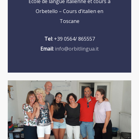
École de langue italienne et cours à
Orbetello – Cours d’italien en
Toscane
Tel:
+39 0564/ 865557
Email:
info@orbitlingua.it