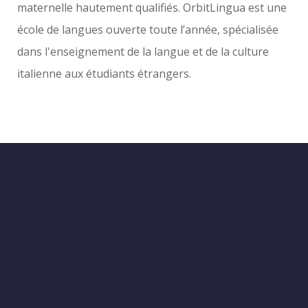
maternelle hautement qualifiés. OrbitLingua est une
école de langues ouverte toute l’année, spécialisée
dans l'enseignement de la langue et de la culture
italienne aux étudiants étrangers.