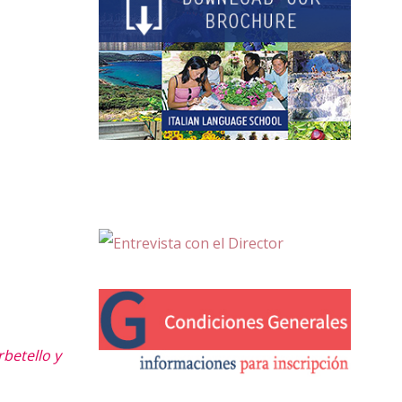
betello y