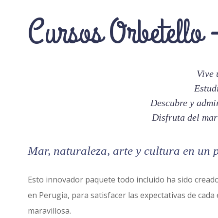
Cursos Orbetello 
Vive 
Estudi
Descubre y admir
Disfruta del mar
Mar, naturaleza, arte y cultura en un
Esto innovador paquete todo incluido ha sido cread
en Perugia, para satisfacer las expectativas de cada 
maravillosa.