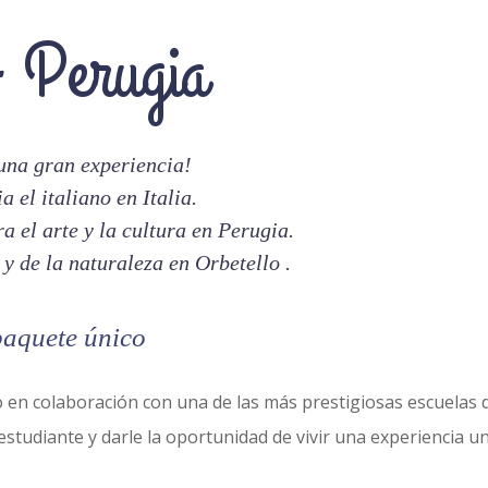
- Perugia
una gran experiencia!
a el italiano en Italia.
a el arte y la cultura en Perugia.
 y de la naturaleza en Orbetello .
 paquete único
o en colaboración con una de las más prestigiosas escuelas 
estudiante y darle la oportunidad de vivir una experiencia un