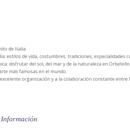
to de Italia.
: estilos de vida, costumbres, tradiciones, especialidades cul
a: disfrutar del sol, del mar y de la naturaleza en Orbetello 
 arte más famosas en el mundo.
 excelente organización y a la colaboración constante entre 
Información