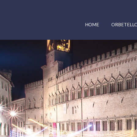
HOME
ORBETELL