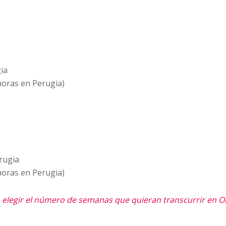
ia
 horas en Perugia)
rugia
 horas en Perugia)
elegir el número de semanas que quieran transcurrir en Or