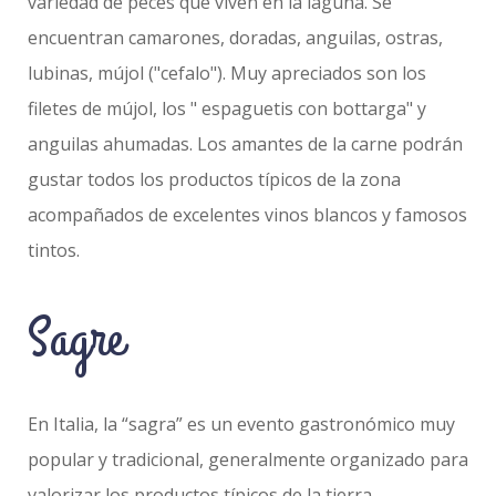
variedad de peces que viven en la laguna. Se
encuentran camarones, doradas, anguilas, ostras,
lubinas, mújol ("cefalo"). Muy apreciados son los
filetes de mújol, los " espaguetis con bottarga" y
anguilas ahumadas. Los amantes de la carne podrán
gustar todos los productos típicos de la zona
acompañados de excelentes vinos blancos y famosos
tintos.
Sagre
En Italia, la “sagra” es un evento gastronómico muy
popular y tradicional, generalmente organizado para
valorizar los productos típicos de la tierra.