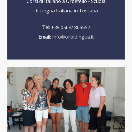
Corsi di Italiano a Orbetello - Scuola
di Lingua Italiana in Toscana
Tel:
+39 0564/ 865557
Email:
info@orbitlingua.it