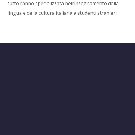
tutto l’anno specializzata nell’insegnamento della
lingua e della cultura italiana a studenti stranieri.