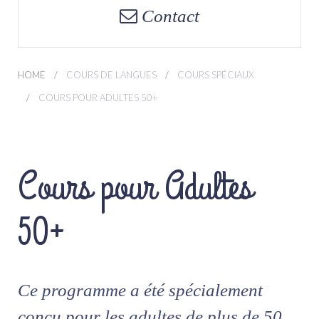
Contact
HOME
COURS DE LANGUES
COURS SPÉCIAUX
COURS POUR ADULTES 50+
Cours pour Adultes
50+
Ce programme a été spécialement
conçu pour les adultes de plus de 50