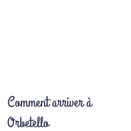
Comment arriver à
Orbetello