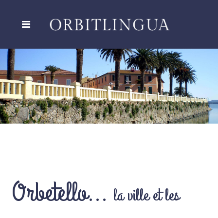
Orbetello...
la ville et les